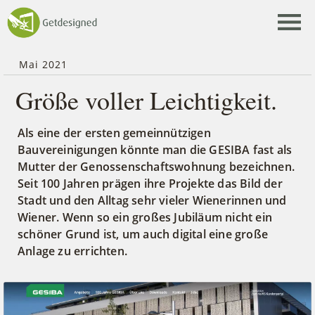
Webagentur Getdesigned
Menü ö
Mai 2021
Größe voller Leichtigkeit.
Als eine der ersten gemeinnützigen
Bauvereinigungen könnte man die GESIBA fast als
Mutter der Genossenschaftswohnung bezeichnen.
Seit 100 Jahren prägen ihre Projekte das Bild der
Stadt und den Alltag sehr vieler Wienerinnen und
Wiener. Wenn so ein großes Jubiläum nicht ein
schöner Grund ist, um auch digital eine große
Anlage zu errichten.