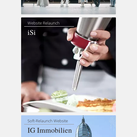
Website Relaunch
iSi
Soft-Relaunch Website
IG Immobilien