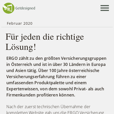
Webagentur Getdesigned
Menü ö
Februar 2020
Für jeden die richtige
Lösung!
ERGO zählt zu den größten Versicherungsgruppen
in Österreich und ist in über 30 Ländern in Europa
und Asien tätig. Über 100 Jahre österreichische
Versicherungserfahrung führen zu einer
umfassenden Produktpalette und einem
Expertenwissen, von dem sowohl Privat- als auch
Firmenkunden profitieren können.
Nach der zuerst technischen Übernahme der
kompletten Website gab uns die ERGO Versicherung