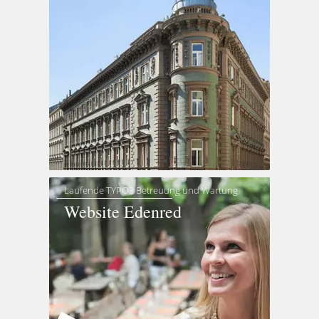
Laufende TYPO3 Betreuung und Wartung
Website Edenred