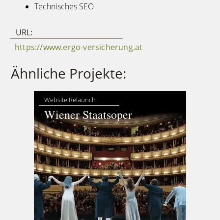
Technisches SEO
URL:
https://www.ergo-versicherung.at
Ähnliche Projekte:
Website Relaunch
Wiener Staatsoper